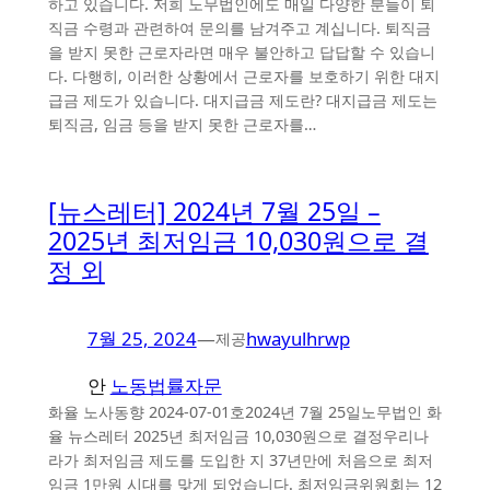
하고 있습니다. 저희 노무법인에도 매일 다양한 분들이 퇴
직금 수령과 관련하여 문의를 남겨주고 계십니다. 퇴직금
을 받지 못한 근로자라면 매우 불안하고 답답할 수 있습니
다. 다행히, 이러한 상황에서 근로자를 보호하기 위한 대지
급금 제도가 있습니다. 대지급금 제도란? 대지급금 제도는
퇴직금, 임금 등을 받지 못한 근로자를…
[뉴스레터] 2024년 7월 25일 –
2025년 최저임금 10,030원으로 결
정 외
7월 25, 2024
—
hwayulhrwp
제공
안
노동법률자문
화율 노사동향 2024-07-01호2024년 7월 25일노무법인 화
율 뉴스레터 2025년 최저임금 10,030원으로 결정우리나
라가 최저임금 제도를 도입한 지 37년만에 처음으로 최저
임금 1만원 시대를 맞게 되었습니다. 최저임금위원회는 12