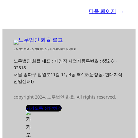
다음 페이지
→
노무법인 화율 노동법률자문 노동사건 부당해고 임금체불
노무법인 화율 대표 : 제영직 사업자등록번호 : 652-81-
02318
서울 송파구 법원로11길 11, B동 801호(문정동, 현대지식
산업센터I)
copyright 2024. 노무법인 화율. All rights reserved.
카카오톡 상담하기