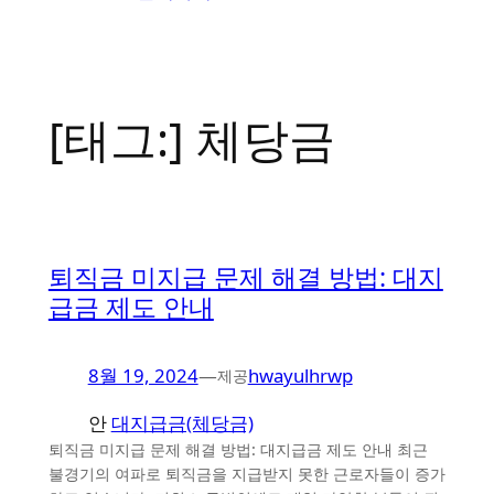
[태그:]
체당금
퇴직금 미지급 문제 해결 방법: 대지
급금 제도 안내
8월 19, 2024
—
hwayulhrwp
제공
안
대지급금(체당금)
퇴직금 미지급 문제 해결 방법: 대지급금 제도 안내 최근
불경기의 여파로 퇴직금을 지급받지 못한 근로자들이 증가