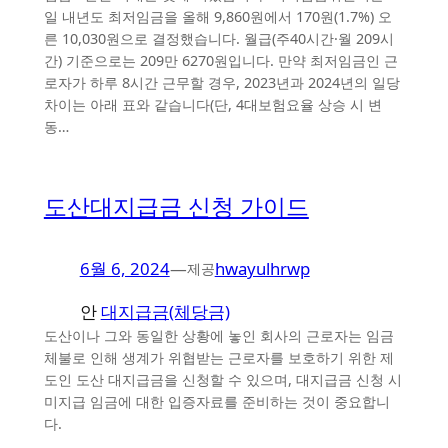
일 내년도 최저임금을 올해 9,860원에서 170원(1.7%) 오
른 10,030원으로 결정했습니다. 월급(주40시간·월 209시
간) 기준으로는 209만 6270원입니다. 만약 최저임금인 근
로자가 하루 8시간 근무할 경우, 2023년과 2024년의 일당
차이는 아래 표와 같습니다(단, 4대보험요율 상승 시 변
동…
도산대지급금 신청 가이드
6월 6, 2024
—
hwayulhrwp
제공
안
대지급금(체당금)
도산이나 그와 동일한 상황에 놓인 회사의 근로자는 임금
체불로 인해 생계가 위협받는 근로자를 보호하기 위한 제
도인 도산 대지급금을 신청할 수 있으며, 대지급금 신청 시
미지급 임금에 대한 입증자료를 준비하는 것이 중요합니
다.